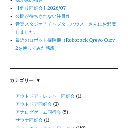
我が家の猫達
【釣り同好会】2026/07
公開が待ちきれない注目作
音楽スタジオ「チャプターハウス」さんにお邪魔
しました。
最近のロボット掃除機（Roborock Qrevo Curv
2を使ってみた感想）
カテゴリー
▼
アウトドア・レジャー同好会
(1)
アウトドア同好会
(2)
アナログゲーム同行会
(5)
サウナ同好会
(1)