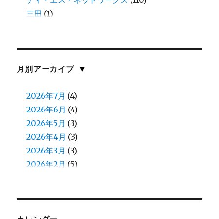
ティ・エス・ネットワークス
(110)
三田
(1)
中谷
(11)
伊藤
(8)
伊藤(愛)
(1)
佐川
(1)
月別アーカイブ
▼
佐藤(慎)
(1)
佐藤（正）
2026年7月
(6)
(4)
入江
2026年6月
(2)
(4)
八鍬
2026年5月
(1)
(3)
加藤
2026年4月
(1)
(3)
北原
2026年3月
(8)
(3)
北見
2026年2月
(13)
(5)
北郷
2026年1月
(5)
(4)
和田
2025年12月
(13)
(4)
和田（え）
2025年11月
(7)
(4)