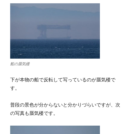
船の蜃気楼
下が本物の船で反転して写っているのが蜃気楼で
す。
普段の景色が分からないと分かりづらいですが、次
の写真も蜃気楼です。