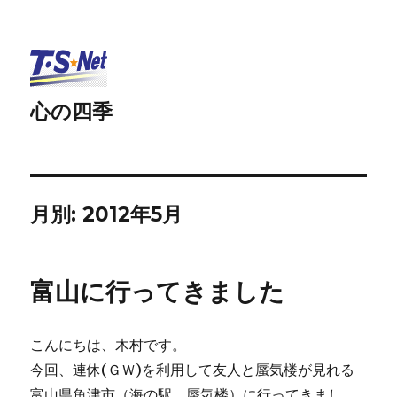
心の四季
月別: 2012年5月
富山に行ってきました
こんにちは、木村です。
今回、連休(ＧＷ)を利用して友人と蜃気楼が見れる
富山県魚津市（海の駅 蜃気楼）に行ってきまし