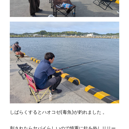
しばらくするとハオコゼ(毒魚)が釣れました 。
刺されたらヤバイらしいので慎重に針を外しリリー