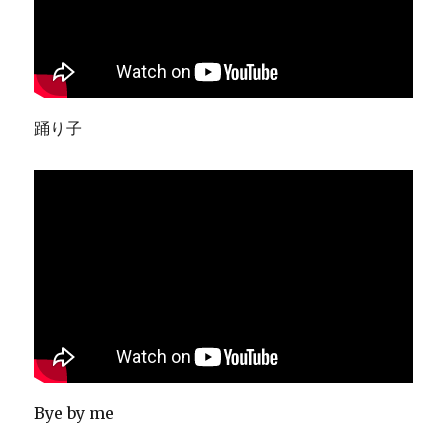
踊り子
Bye by me