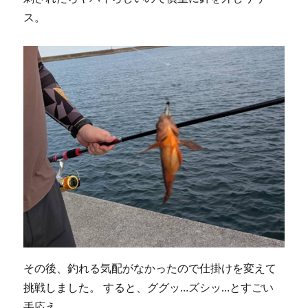
ス。
その後、釣れる気配がなかったので仕掛けを変えて
挑戦しました。 すると、ググッ…ズシッ…とすごい
手応え