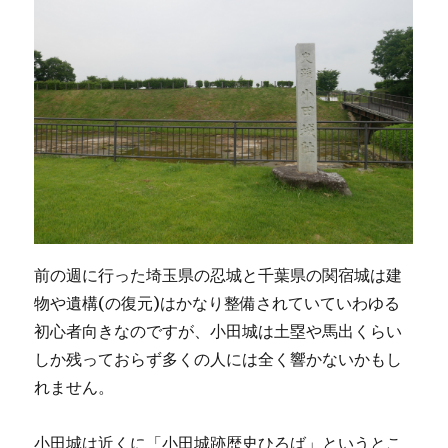
前の週に行った埼玉県の忍城と千葉県の関宿城は建
物や遺構(の復元)はかなり整備されていていわゆる
初心者向きなのですが、小田城は土塁や馬出くらい
しか残っておらず多くの人には全く響かないかもし
れません。
小田城は近くに「小田城跡歴史ひろば」というとこ