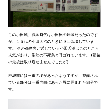
この小田城、戦国時代は小田氏の居城だったのです
が、１５代の小田氏治のときに９回落城していま
す。 その都度奪い返している小田氏治はこのところ
人気があり、常陸の不死鳥と呼ばれています。 (最後
の最後は取り返せませんでしたが)
廃城前には三重の堀があったようですが、整備され
ている部分は一番内側にあった堀に囲まれた部分で
す。