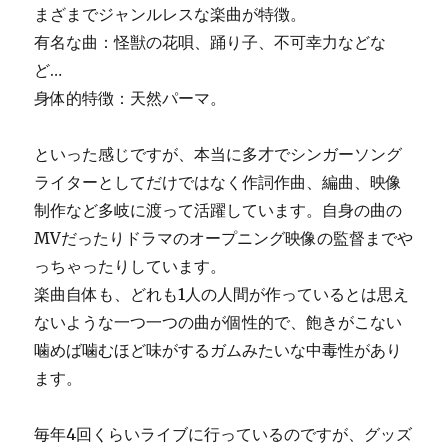
まざまでジャンルレスな楽曲が特徴。
有名な曲：怪獣の花唄、踊り子、不可幸力などな
ど…
身体的特徴：天然パーマ。
といった感じですが、本当に多才でシンガーソング
ライターとしてだけではなく作詞作曲、編曲、映像
制作など多岐に渡って活躍しています。自身の曲の
MVだったりドラマのオープニング映像の監督までや
っちゃったりしています。
楽曲自体も、どれも1人の人間が作っているとは思え
ないような一つ一つの曲が個性的で、飽きがこない
噛めば噛むほど味がするガムみたいな中毒性があり
ます。
毎年4回くらいライブに行っているのですが、グッズ