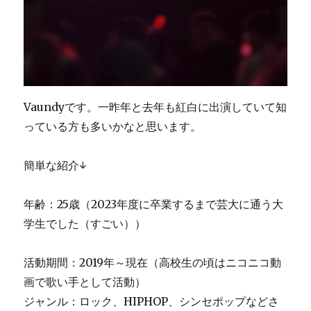
Vaundyです。一昨年と去年も紅白に出演していて知
っている方も多いかなと思います。
簡単な紹介↓
年齢：25歳（2023年度に卒業するまで芸大に通う大
学生でした（すごい））
活動期間：2019年～現在（高校生の頃はニコニコ動
画で歌い手として活動）
ジャンル：ロック、HIPHOP、シンセポップなどさ