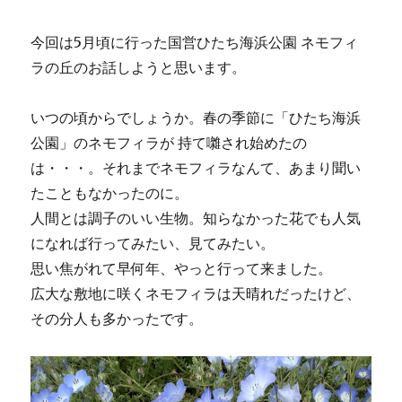
今回は5月頃に行った国営ひたち海浜公園 ネモフィ
ラの丘のお話しようと思います。
いつの頃からでしょうか。春の季節に「ひたち海浜
公園」のネモフィラが 持て囃され始めたの
は・・・。それまでネモフィラなんて、あまり聞い
たこともなかったのに。
人間とは調子のいい生物。知らなかった花でも人気
になれば行ってみたい、見てみたい。
思い焦がれて早何年、やっと行って来ました。
広大な敷地に咲くネモフィラは天晴れだったけど、
その分人も多かったです。