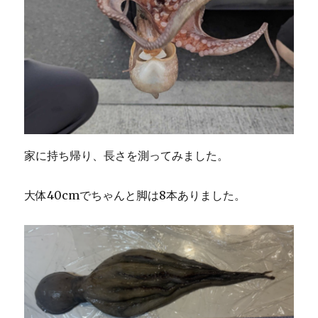
家に持ち帰り、長さを測ってみました。
大体40cmでちゃんと脚は8本ありました。