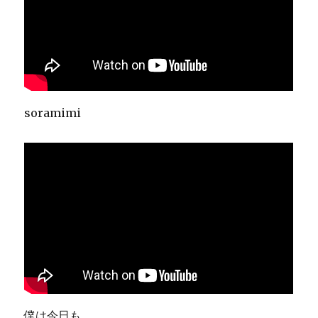
soramimi
僕は今日も