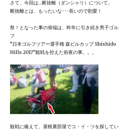
さて、今回は…断捨離（ダンシャリ）について。
断捨離とは、もったいな･･･長いので割愛！
祭！となった事の発端は、昨年に引き続き男子ゴル
フ
“日本ゴルフツアー選手権 森ビルカップ Shishido
Hills 2017”観戦を控えた前夜の事。。。
観戦に備えて、屋根裏部屋でコ・イ・ツを探してい