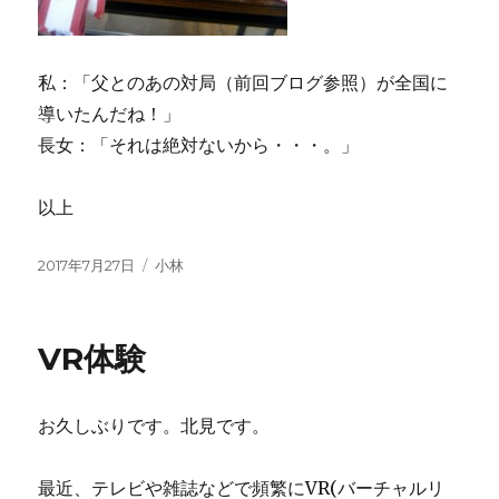
私：「父とのあの対局（前回ブログ参照）が全国に
導いたんだね！」
長女：「それは絶対ないから・・・。」
以上
投
2017年7月27日
カ
小林
稿
テ
日:
ゴ
リ
VR体験
ー
お久しぶりです。北見です。
最近、テレビや雑誌などで頻繁にVR(バーチャルリ