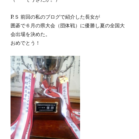
P.Ｓ 前回の私のブログで紹介した長女が
囲碁で６月の県大会（団体戦）に優勝し夏の全国大
会出場を決めた。
おめでとう！