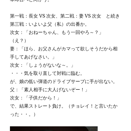
第一戦：長女 VS 次女、第二戦：妻 VS 次女 と続き
第三戦：いよいよ父（私）の出番か。
次女：「おねーちゃん、もう一回やろ～？」
（え？）
妻：「ほら、お父さんがカマって欲しそうだから相
手してあげなさい。」
次女：「しょうがないな～。」
・・・気を取り直して対戦に臨む。
が、娘の低い弾道のドライブサーブに手が出ない。
父：「素人相手に大人げないぞー！」
次女：「子供だから！」
で、結果ストレート負け。（チョレイ！と言いたか
った・・。）