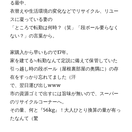
る最中、
衣替えや生活環境の変化などでリサイクル、リユー
スに凝っている妻の
「ところで転勤は何時？（笑」「段ボール要らなく
ない？」の言葉から。
家購入から早いもので17年。
家を建てる≒転勤なんて定説に備えて保管していた
引っ越し時の段ボール（屋根裏部屋の奥隅に）の存
在をすっかり忘れてました（汗
で、翌日運び出しwww
市の資源ゴミで出すには旨味が無いので、スーパー
のリサイクルコーナーへ。
その量、何と『56kg』！大人ひとり換算の量が有っ
たなんて（驚