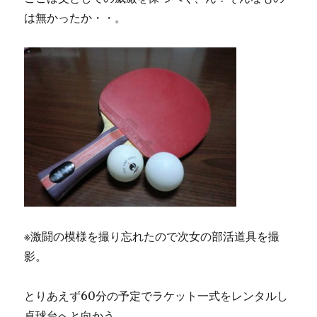
は無かったか・・。
※激闘の模様を撮り忘れたので次女の部活道具を撮
影。
とりあえず60分の予定でラケット一式をレンタルし
卓球台へと向かう。