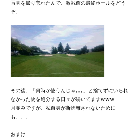
写真を撮り忘れたんで、激戦前の最終ホールをどう
ぞ。
その後、「何時か使うんじゃ｡｡｡」と捨てずにいられ
なかった物を処分する日々が続いてますwww
月並みですが、私自身が断捨離されないために
も。。。
おまけ