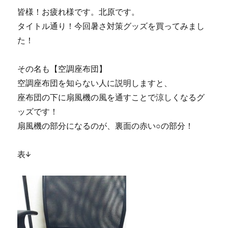
皆様！お疲れ様です。北原です。
タイトル通り！今回暑さ対策グッズを買ってみまし
た！
その名も【空調座布団】
空調座布団を知らない人に説明しますと、
座布団の下に扇風機の風を通すことで涼しくなるグ
ッズです！
扇風機の部分になるのが、裏面の赤い○の部分！
表↓