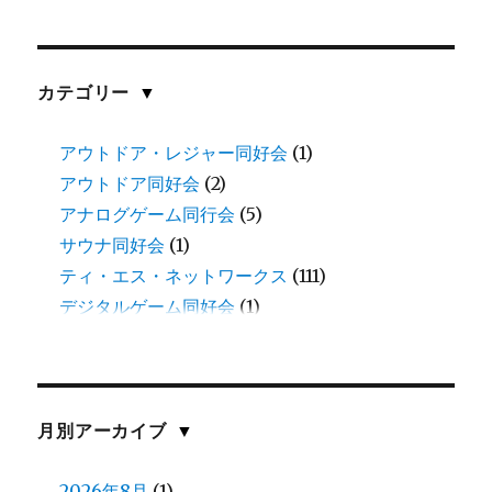
カテゴリー
▼
アウトドア・レジャー同好会
(1)
アウトドア同好会
(2)
アナログゲーム同行会
(5)
サウナ同好会
(1)
ティ・エス・ネットワークス
(111)
デジタルゲーム同好会
(1)
三田
(1)
中谷
(11)
伊藤
(8)
伊藤(愛)
(1)
月別アーカイブ
▼
佐川
(1)
佐藤(慎)
2026年8月
(1)
(1)