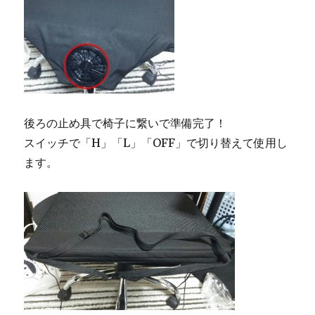
後ろの止め具で椅子に繋いで準備完了！
スイッチで「H」「L」「OFF」で切り替えて使用し
ます。