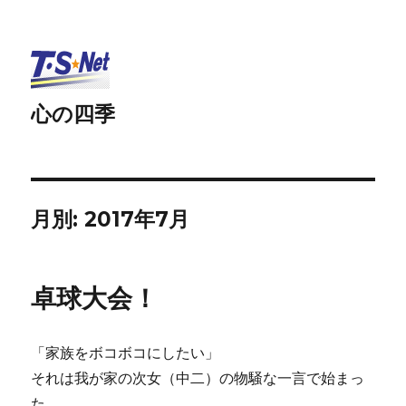
心の四季
月別: 2017年7月
卓球大会！
「家族をボコボコにしたい」
それは我が家の次女（中二）の物騒な一言で始まっ
た。