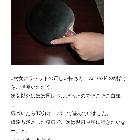
※次女にラケットの正しい持ち方（ｼｭｰｸﾊﾝﾄﾞの場合）
をご指導いただく。
次女以外はほぼ同レベルだったのでそこそこ白熱
し、
気づいたら30分オーバーで遊んでいました。
娘達も満足した模様で、次は温泉卓球に行きたいな
ー。と。
（・・そうきたか。）