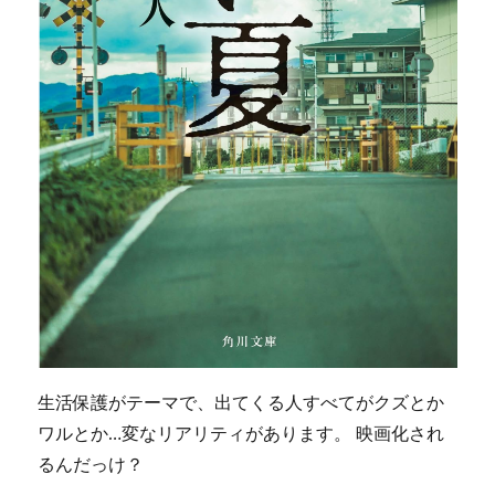
生活保護がテーマで、出てくる人すべてがクズとか
ワルとか…変なリアリティがあります。 映画化され
るんだっけ？