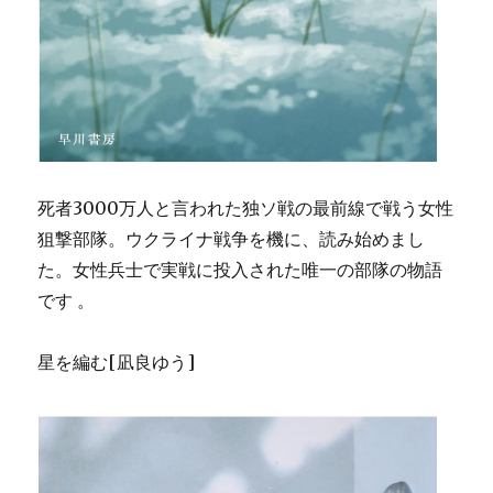
死者3000万人と言われた独ソ戦の最前線で戦う女性
狙撃部隊。ウクライナ戦争を機に、読み始めまし
た。女性兵士で実戦に投入された唯一の部隊の物語
です 。
星を編む[凪良ゆう]