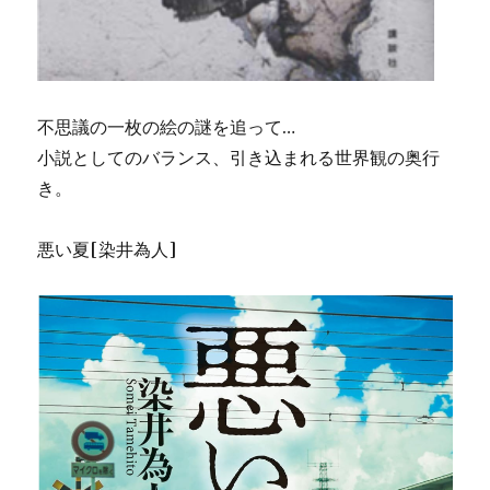
不思議の一枚の絵の謎を追って…
小説としてのバランス、引き込まれる世界観の奥行
き。
悪い夏[染井為人]