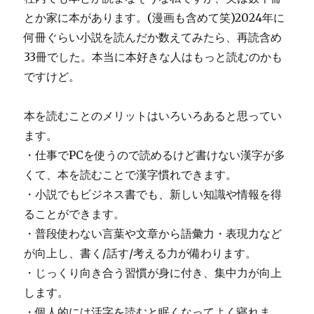
とか家に本があります。(漫画も含めて笑)2024年に
何冊ぐらい小説を読んだか数えてみたら、再読含め
33冊でした。本当に本好きな人はもっと読むのかも
ですけど。
本を読むことのメリットはいろいろあると思ってい
ます。
・仕事でPCを使うので読めるけど書けない漢字が多
くて、本を読むことで漢字慣れできます。
・小説でもビジネス書でも、新しい知識や情報を得
ることができます。
・普段使わない言葉や文章から語彙力・表現力など
が向上し、書く/話す/考える力が備わります。
・じっくり向き合う習慣が身に付き、集中力が向上
します。
・個人的には活字を読むと眠くなってよく寝れま