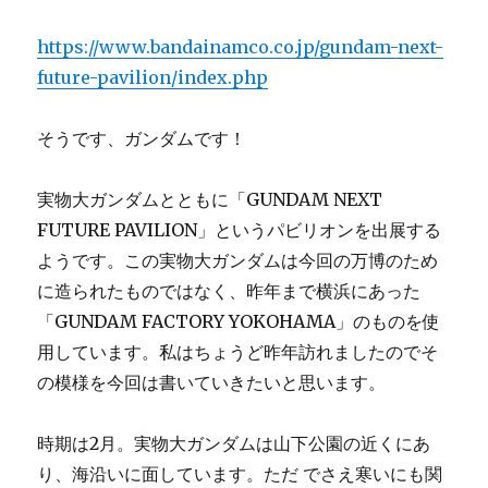
https://www.bandainamco.co.jp/gundam-next-
future-pavilion/index.php
そうです、ガンダムです！
実物大ガンダムとともに「GUNDAM NEXT
FUTURE PAVILION」というパビリオンを出展する
ようです。この実物大ガンダムは今回の万博のため
に造られたものではなく、昨年まで横浜にあった
「GUNDAM FACTORY YOKOHAMA」のものを使
用しています。私はちょうど昨年訪れましたのでそ
の模様を今回は書いていきたいと思います。
時期は2月。実物大ガンダムは山下公園の近くにあ
り、海沿いに面しています。ただ でさえ寒いにも関