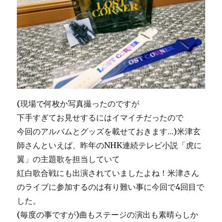
(現場で何枚か写真撮ったのですが
下手すぎてお見せするにはイマイチだったので
今回のアルバムとグッズを載せておきます…)米津玄
師さんといえば、昨年のNHK連続テレビ小説「虎に
翼」の主題歌を担当していて
紅白歌合戦にも出演されていましたよね！米津さん
のライブに参加するのは有り難い事に今回で4回目で
した。
(毎度の事ですが)曲もステージの演出も素晴らしか