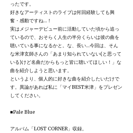
ったです。
好きなアーティストのライブは何回経験しても興
奮・感動ですね…！
実はメジャーデビュー前に活動していた頃から追っ
ているので、おそらく人生の半分くらいは彼の曲を
聴いている事になるかと。な、長い…今回は、そん
な米津玄師さんの「あまり知られていない(と思って
いる)けど名曲だからもっと皆に聴いてほしい！」な
曲を紹介しようと思います。
というより、個人的に好きな曲を紹介したいだけで
す。異論があれば私に「マイBEST米津」をプレゼン
してください。
■Pale Blue
アルバム「LOST CORNER」収録。