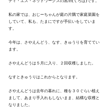
ティ・エス・ネットワークスの黒羽(くろは)です。
私の家では、おじーちゃんが庭の片隅で家庭菜園を
していて、私も、たまにですが手伝いをしていま
す。
今年は、さやえんどう、なす、きゅうりを育ててい
ます。
さやえんどうは５月に入り、２回収穫しました。
なすときゅうりはこれからとなります。
さやえんどうは去年の暮れに、種を３０ぐらい植え
まして、あまり手入れもしないまま、結構な収穫と
なりました。