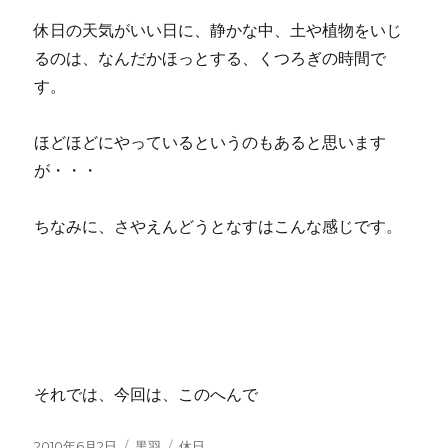
休日の天気がいい日に、静かな中、土や植物をいじ
るのは、なんだかほっとする、くつろぎの時間で
す。
ほどほどにやっているというのもあると思います
が・・・
ちなみに、さやえんどうとなすはこんな感じです。
それでは、今回は、このへんで
投
2010年6月2日
カ
黒羽
タ
休日