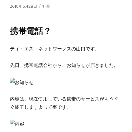
投
2010年6月28日
カ
社長
稿
テ
日:
ゴ
リ
携帯電話？
ー
ティ・エス・ネットワークスの山口です。
先日、携帯電話会社から、お知らせが届きました。
内容は、現在使用している携帯のサービスがもうす
ぐ終了しますよって事です。