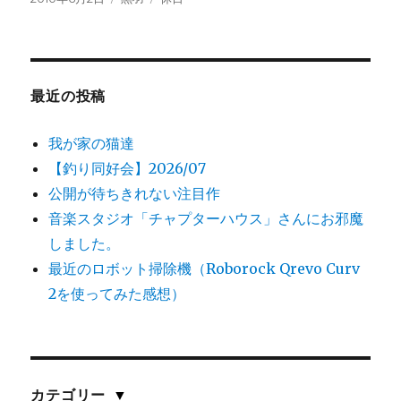
稿
テ
グ
日:
ゴ
リ
ー
最近の投稿
我が家の猫達
【釣り同好会】2026/07
公開が待ちきれない注目作
音楽スタジオ「チャプターハウス」さんにお邪魔
しました。
最近のロボット掃除機（Roborock Qrevo Curv
2を使ってみた感想）
カテゴリー
▼