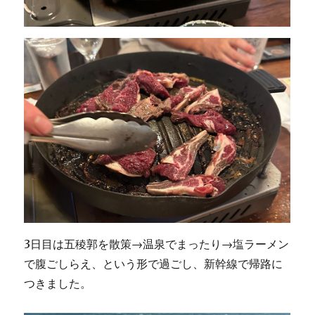
3日目は五稜郭を散策→温泉でまったり→塩ラーメン
で腹ごしらえ、という形で過ごし、新幹線で帰路に
つきました。