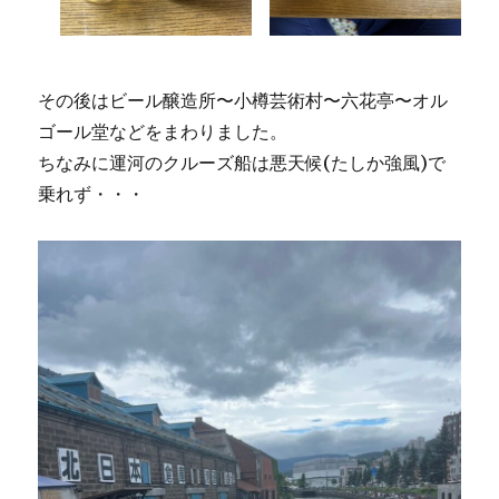
その後はビール醸造所〜小樽芸術村〜六花亭〜オル
ゴール堂などをまわりました。
ちなみに運河のクルーズ船は悪天候(たしか強風)で
乗れず・・・