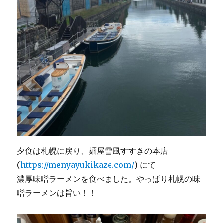
夕食は札幌に戻り、麺屋雪風すすきの本店
(
https://menyayukikaze.com/
) にて
濃厚味噌ラーメンを食べました。やっぱり札幌の味
噌ラーメンは旨い！！