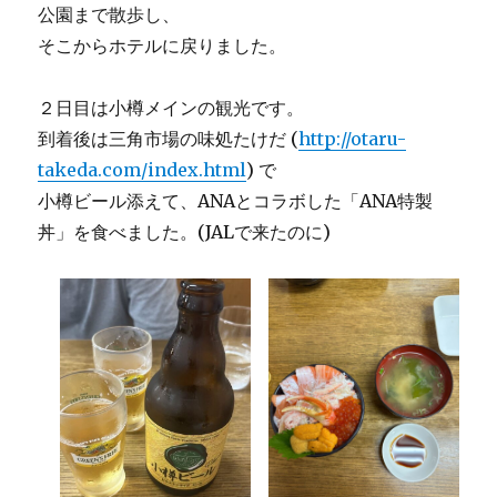
公園まで散歩し、
そこからホテルに戻りました。
２日目は小樽メインの観光です。
到着後は三角市場の味処たけだ (
http://otaru-
takeda.com/index.html
) で
小樽ビール添えて、ANAとコラボした「ANA特製
丼」を食べました。(JALで来たのに)