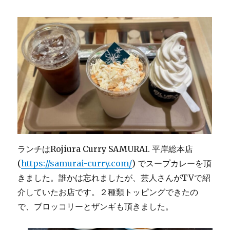
ランチはRojiura Curry SAMURAI. 平岸総本店
(
https://samurai-curry.com/
) でスープカレーを頂
きました。誰かは忘れましたが、芸人さんがTVで紹
介していたお店です。２種類トッピングできたの
で、ブロッコリーとザンギも頂きました。