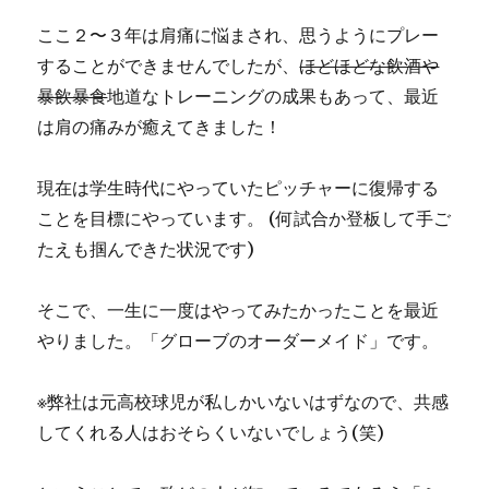
ここ２〜３年は肩痛に悩まされ、思うようにプレー
することができませんでしたが、
ほどほどな飲酒や
暴飲暴食
地道なトレーニングの成果もあって、最近
は肩の痛みが癒えてきました！
現在は学生時代にやっていたピッチャーに復帰する
ことを目標にやっています。 (何試合か登板して手ご
たえも掴んできた状況です)
そこで、一生に一度はやってみたかったことを最近
やりました。「グローブのオーダーメイド」です。
※弊社は元高校球児が私しかいないはずなので、共感
してくれる人はおそらくいないでしょう(笑)