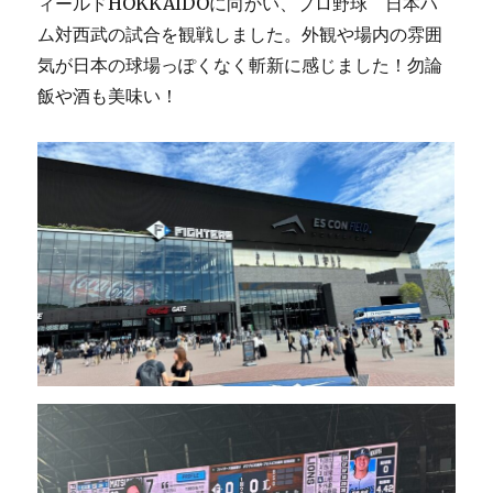
ィールドHOKKAIDOに向かい、プロ野球 日本ハ
ム対西武の試合を観戦しました。外観や場内の雰囲
気が日本の球場っぽくなく斬新に感じました！勿論
飯や酒も美味い！