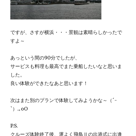
ですが、さすが横浜・・・景観は素晴らしかったで
すよ～
あっという間の90分でしたが、
サービスも料理も最高でまた乗船したいなと思いま
した。
良い体験ができたなあと思います！
次はまた別のプランで体験してみようかな～（´-
`）.｡oO
P.S.
クルーズ体験終了後、運よく飛鳥Ⅱの出港式に出逢