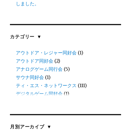
しました。
カテゴリー
▼
アウトドア・レジャー同好会
(1)
アウトドア同好会
(2)
アナログゲーム同行会
(5)
サウナ同好会
(1)
ティ・エス・ネットワークス
(111)
デジタルゲーム同好会
(1)
三田
(1)
中谷
(11)
伊藤
(8)
伊藤(愛)
(1)
月別アーカイブ
▼