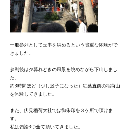
一般参列として玉串を納めるという貴重な体験がで
きました。
参列後は夕暮れどきの風景を眺めながら下山しまし
た。
約3時間ほど（少し迷子になった）紅葉直前の稲荷山
を体験してきました。
また、伏見稲荷大社では御朱印を３ケ所で頂けま
す。
私は勿論3つ全て頂いてきました。