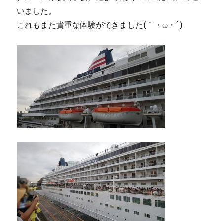
いました。
これもまた貴重な体験ができました(｀・ω・´)