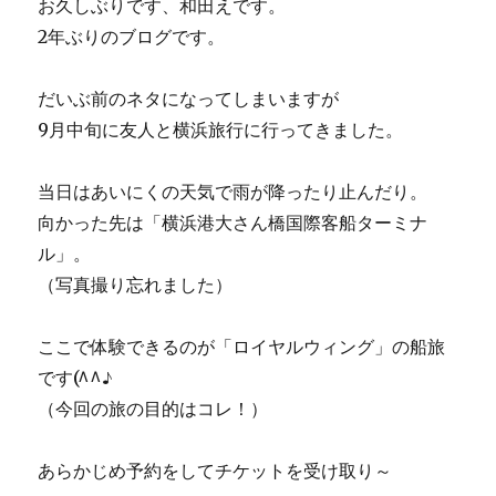
お久しぶりです、和田えです。
2年ぶりのブログです。
だいぶ前のネタになってしまいますが
9月中旬に友人と横浜旅行に行ってきました。
当日はあいにくの天気で雨が降ったり止んだり。
向かった先は「横浜港大さん橋国際客船ターミナ
ル」。
（写真撮り忘れました）
ここで体験できるのが「ロイヤルウィング」の船旅
です(^^♪
（今回の旅の目的はコレ！）
あらかじめ予約をしてチケットを受け取り～