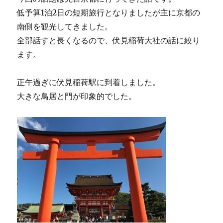
低予算1泊2日の短期旅行となりましたが主に京都の
南側を観光してきました。
全部話すと長くなるので、伏見稲荷大社の話に絞り
ます。
正午過ぎに伏見稲荷駅に到着しました。
大きな鳥居と門が印象的でした。