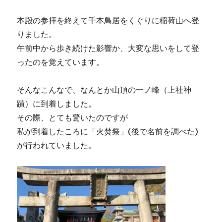
本殿の参拝を終えて千本鳥居をくぐりに稲荷山へ登
りました。
午前中から歩き続けた影響か、大変な思いをして登
ったのを覚えています。
そんなこんなで、なんとか山頂の一ノ峰（上社神
蹟）に到着しました。
その際、とても驚いたのですが
私が到着したころに「火焚祭」(後で名前を調べた)
が行われていました。