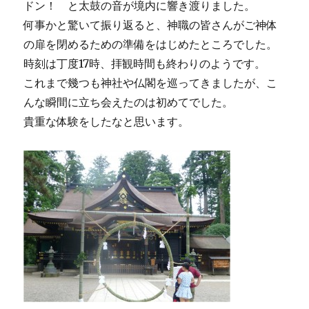
ドン！ と太鼓の音が境内に響き渡りました。
何事かと驚いて振り返ると、神職の皆さんがご神体
の扉を閉めるための準備をはじめたところでした。
時刻は丁度17時、拝観時間も終わりのようです。
これまで幾つも神社や仏閣を巡ってきましたが、こ
んな瞬間に立ち会えたのは初めてでした。
貴重な体験をしたなと思います。