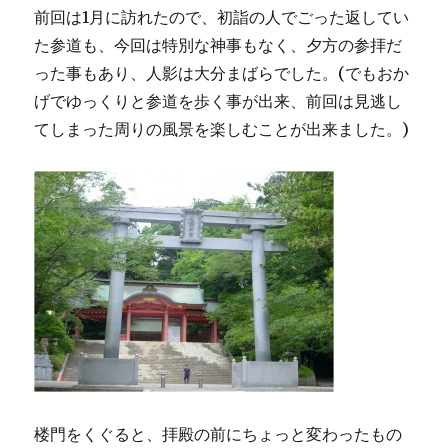
前回は1月に訪れたので、初詣の人でごった返してい
た参道も、今回は特別な神事もなく、夕方の参拝だ
った事もあり、人影は大分まばらでした。(でもおか
げでゆっくりと参道を歩く事が出来、前回は見逃し
てしまった周りの風景を楽しむことが出来ました。)
楼門をくぐると、拝殿の前にちょっと変わったもの