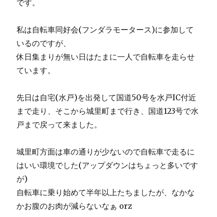
です。
私は自転車同好会(フンダラモータース)に参加して
いるのですが、
休日集まりが無い日はたまに一人で自転車を走らせ
ています。
先日は自宅(水戸)を出発して国道50号を水戸IC付近
まで走り、そこから城里町まで行き、国道123号で水
戸まで戻って来ました。
城里町方面は車の通りが少ないので自転車で走るに
はいい環境でした(アップダウンはちょっと多いです
が)
自転車に乗り始めて半年以上たちましたが、なかな
かお腹のお肉が減らないなぁ orz