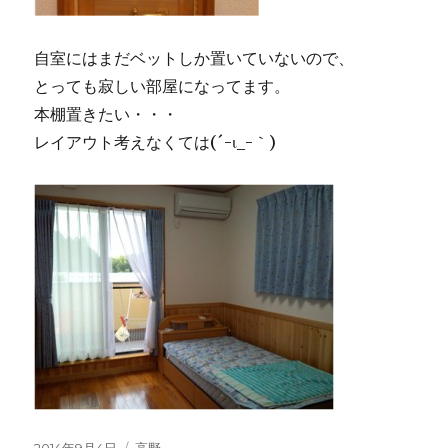
自室にはまだベットしか置いていないので、
とっても寂しい部屋になってます。
本棚置きたい・・・
レイアウト考えなくては(´-ι_-｀)