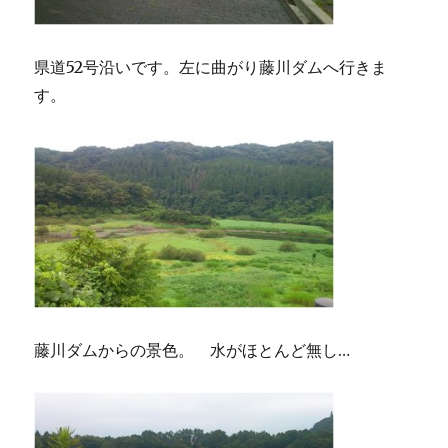
県道52号沿いです。左に曲がり藤川ダムへ行きま
す。
藤川ダムからの景色。 水がほとんど無し…