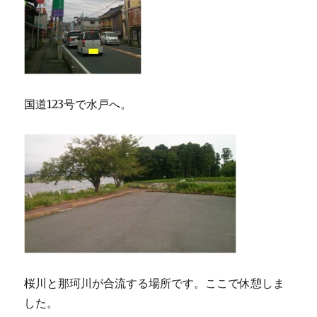
国道123号で水戸へ。
桜川と那珂川が合流する場所です。ここで休憩しま
した。