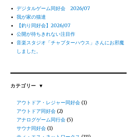
デジタルゲーム同好会 2026/07
我が家の猫達
【釣り同好会】2026/07
公開が待ちきれない注目作
音楽スタジオ「チャプターハウス」さんにお邪魔
しました。
カテゴリー
▼
アウトドア・レジャー同好会
(1)
アウトドア同好会
(2)
アナログゲーム同行会
(5)
サウナ同好会
(1)
ティ・エス・ネットワークス
(111)