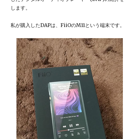
します。
私が購入したDAPは、FiiOのM11という端末です。