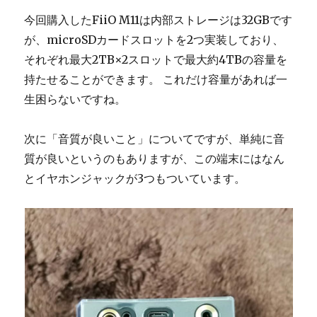
今回購入したFiiO M11は内部ストレージは32GBです
が、microSDカードスロットを2つ実装しており、
それぞれ最大2TB×2スロットで最大約4TBの容量を
持たせることができます。 これだけ容量があれば一
生困らないですね。
次に「音質が良いこと」についてですが、単純に音
質が良いというのもありますが、この端末にはなん
とイヤホンジャックが3つもついています。