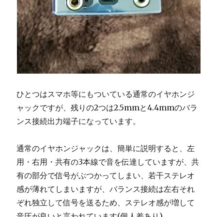
ひとつはスマホ等にもついている通常のイヤホンジ
ャックですが、残りの2つは2.5mmと4.4mmのバラ
ンス接続出力端子になっています。
通常のイヤホンジャックは、簡単に説明すると、左
用・右用・共有の3本線で音を伝達していますが、共
有の部分で信号がぶつかってしまい、若干ステレオ
感が薄れてしまいますが、バランス接続は左右それ
ぞれ独立して信号を送るため、ステレオ感が増して
音圧が良いと言われています(個人差あり)。