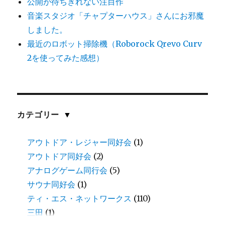
公開が待ちきれない注目作
音楽スタジオ「チャプターハウス」さんにお邪魔
しました。
最近のロボット掃除機（Roborock Qrevo Curv
2を使ってみた感想）
カテゴリー
▼
アウトドア・レジャー同好会
(1)
アウトドア同好会
(2)
アナログゲーム同行会
(5)
サウナ同好会
(1)
ティ・エス・ネットワークス
(110)
三田
(1)