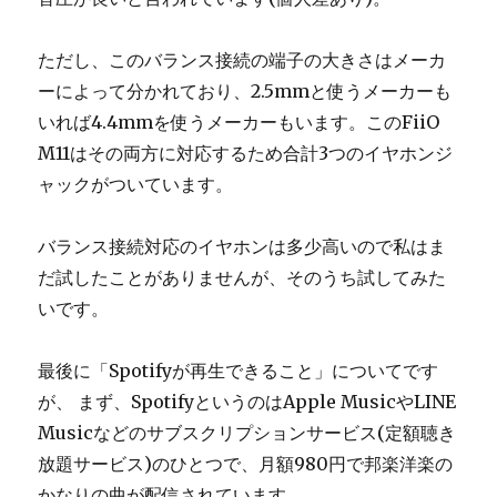
ただし、このバランス接続の端子の大きさはメーカ
ーによって分かれており、2.5mmと使うメーカーも
いれば4.4mmを使うメーカーもいます。このFiiO
M11はその両方に対応するため合計3つのイヤホンジ
ャックがついています。
バランス接続対応のイヤホンは多少高いので私はま
だ試したことがありませんが、そのうち試してみた
いです。
最後に「Spotifyが再生できること」についてです
が、 まず、SpotifyというのはApple MusicやLINE
Musicなどのサブスクリプションサービス(定額聴き
放題サービス)のひとつで、月額980円で邦楽洋楽の
かなりの曲が配信されています。