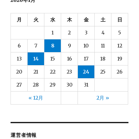
塙
2025年8月
(2)
(6)
大和田
2025年7月
(7)
(4)
大塚
2025年6月
(6)
(4)
月
火
水
木
金
土
日
大河内
2025年5月
(8)
(3)
1
2
3
4
5
大熊
2025年4月
(2)
(4)
大都
2025年3月
(2)
(4)
6
7
8
9
10
11
12
宮脇
2025年2月
(3)
(4)
13
14
15
16
17
18
19
小林
2025年1月
(9)
(5)
小野
2024年12月
(3)
(4)
20
21
22
23
24
25
26
山元
2024年11月
(13)
(4)
27
28
29
30
31
山口
2024年10月
(13)
(5)
山崎
2024年9月
(13)
(5)
« 12月
2月 »
山形
2024年8月
(10)
(6)
山田
2024年7月
(13)
(5)
川上
2024年6月
(8)
(3)
川崎(梨)
2024年5月
(2)
(4)
運営者情報