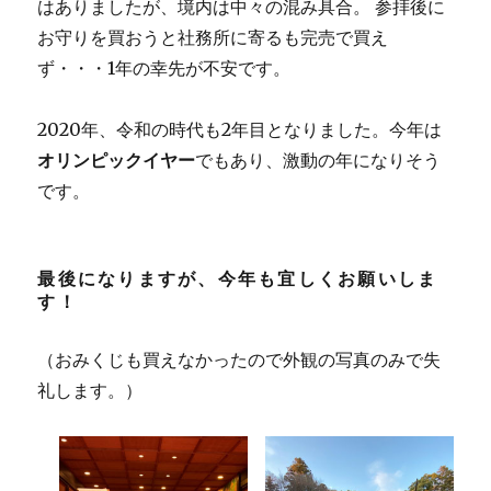
はありましたが、境内は中々の混み具合。 参拝後に
お守りを買おうと社務所に寄るも完売で買え
ず・・・1年の幸先が不安です。
2020年、令和の時代も2年目となりました。今年は
オリンピックイヤー
でもあり、激動の年になりそう
です。
最後になりますが、今年も宜しくお願いしま
す！
（おみくじも買えなかったので外観の写真のみで失
礼します。）