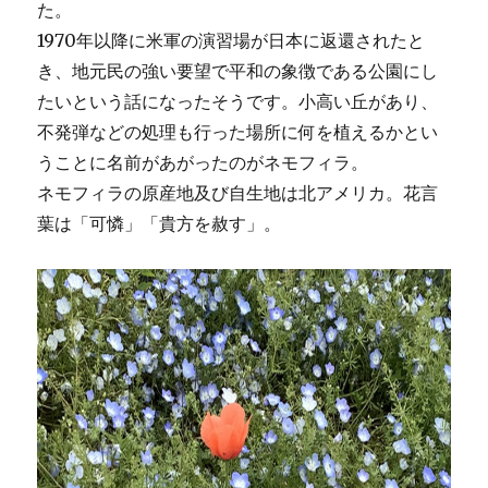
た。
1970年以降に米軍の演習場が日本に返還されたと
き、地元民の強い要望で平和の象徴である公園にし
たいという話になったそうです。小高い丘があり、
不発弾などの処理も行った場所に何を植えるかとい
うことに名前があがったのがネモフィラ。
ネモフィラの原産地及び自生地は北アメリカ。花言
葉は「可憐」「貴方を赦す」。