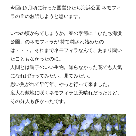
今回は5月頃に行った国営ひたち海浜公園 ネモフィ
ラの丘のお話しようと思います。
いつの頃からでしょうか。春の季節に「ひたち海浜
公園」のネモフィラが 持て囃され始めたの
は・・・。それまでネモフィラなんて、あまり聞い
たこともなかったのに。
人間とは調子のいい生物。知らなかった花でも人気
になれば行ってみたい、見てみたい。
思い焦がれて早何年、やっと行って来ました。
広大な敷地に咲くネモフィラは天晴れだったけど、
その分人も多かったです。