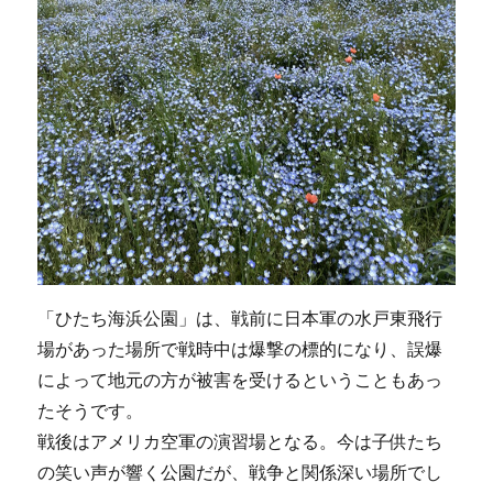
「ひたち海浜公園」は、戦前に日本軍の水戸東飛行
場があった場所で戦時中は爆撃の標的になり、誤爆
によって地元の方が被害を受けるということもあっ
たそうです。
戦後はアメリカ空軍の演習場となる。今は子供たち
の笑い声が響く公園だが、戦争と関係深い場所でし