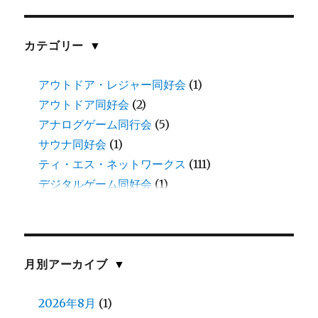
カテゴリー
▼
アウトドア・レジャー同好会
(1)
アウトドア同好会
(2)
アナログゲーム同行会
(5)
サウナ同好会
(1)
ティ・エス・ネットワークス
(111)
デジタルゲーム同好会
(1)
三田
(1)
中谷
(11)
伊藤
(8)
伊藤(愛)
(1)
月別アーカイブ
▼
佐川
(1)
佐藤(慎)
2026年8月
(1)
(1)