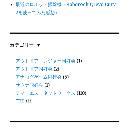
最近のロボット掃除機（Roborock Qrevo Curv
2を使ってみた感想）
カテゴリー
▼
アウトドア・レジャー同好会
(1)
アウトドア同好会
(2)
アナログゲーム同行会
(5)
サウナ同好会
(1)
ティ・エス・ネットワークス
(110)
三田
(1)
中谷
(11)
伊藤
(8)
伊藤(愛)
(1)