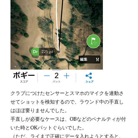
クラブにつけたセンサーとスマホのマイクを連動さ
せてショットを検知するので、ラウンド中の手直し
はほぼ要りませんでした。
手直しが必要なケースは、OBなどのペナルティが付
いた時とOKパットぐらいでした。
（ただ、ライまで正確にデータ入れようとすると、