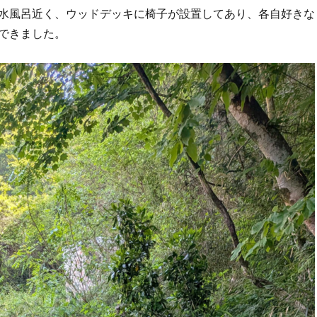
水風呂近く、ウッドデッキに椅子が設置してあり、各自好きな
できました。