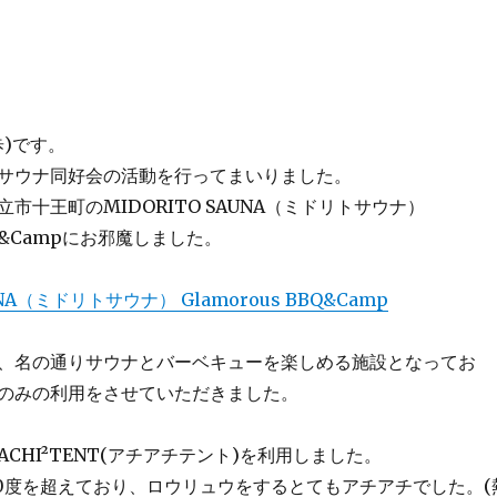
歩)です。
サウナ同好会の活動を行ってまいりました。
市十王町のMIDORITO SAUNA（ミドリトサウナ）
BBQ&Campにお邪魔しました。
UNA（ミドリトサウナ） Glamorous BBQ&Camp
、名の通りサウナとバーベキューを楽しめる施設となってお
のみの利用をさせていただきました。
CHI²TENT(アチアチテント)を利用しました。
10度を超えており、ロウリュウをするとてもアチアチでした。(