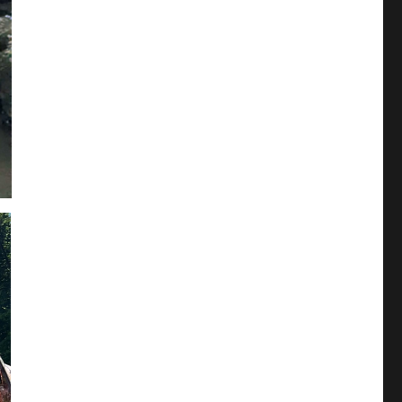
2021年7月
(4)
福田(貴)
(1)
2021年6月
(4)
米川
(6)
2021年5月
(4)
綿引
(4)
2021年4月
(4)
自転車同好会
(4)
2021年3月
(4)
臼井
(1)
2021年2月
(4)
與澤
(2)
2021年1月
(3)
葛西
(7)
2020年12月
(4)
藤枝
(3)
2020年11月
(4)
酒井
(1)
2020年10月
(2)
野村
(3)
2020年9月
(4)
釣り同好会
(9)
2020年8月
(3)
鈴木（ノブ）
(14)
2020年7月
(4)
鈴木(マコ)
(18)
2020年6月
(3)
鈴木（歩）
(3)
2020年5月
(5)
鈴木(雅)
(11)
2020年4月
(2)
高沢
(15)
2020年3月
(7)
高野
(22)
2020年2月
(4)
黒羽
(16)
2020年1月
(3)
2019年12月
(4)
2019年11月
(3)
2019年10月
(3)